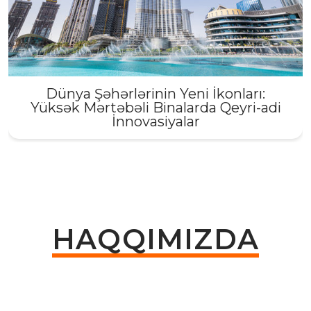
Dünya Şəhərlərinin Yeni İkonları:
Yüksək Mərtəbəli Binalarda Qeyri-adi
İnnovasiyalar
HAQQIMIZDA