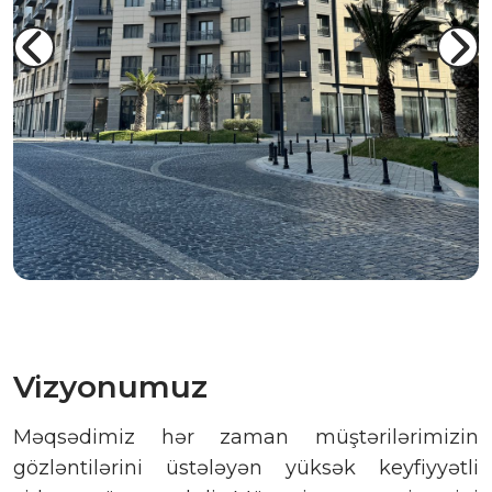
Vizyonumuz
Məqsədimiz hər zaman müştərilərimizin
gözləntilərini üstələyən yüksək keyfiyyətli