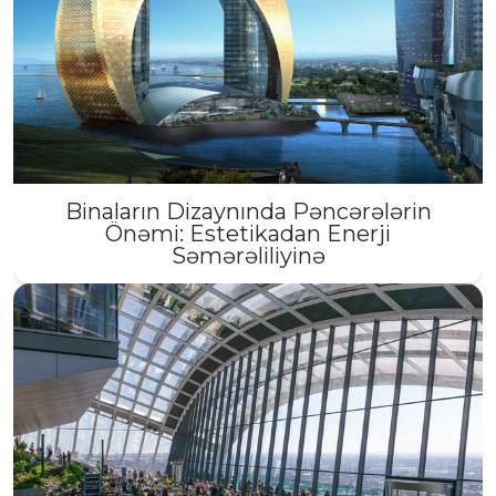
Binaların Dizaynında Pəncərələrin
Önəmi: Estetikadan Enerji
Səmərəliliyinə