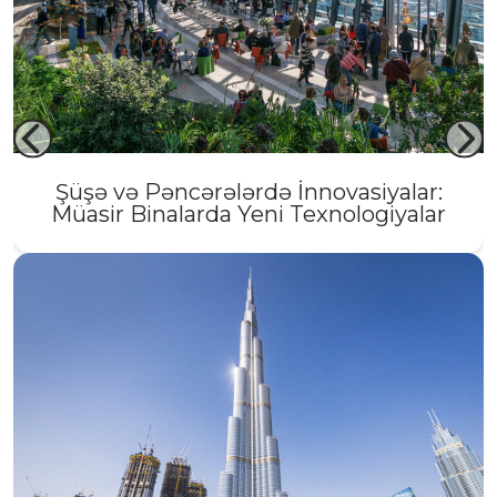
Şüşə və Pəncərələrdə İnnovasiyalar:
Müasir Binalarda Yeni Texnologiyalar