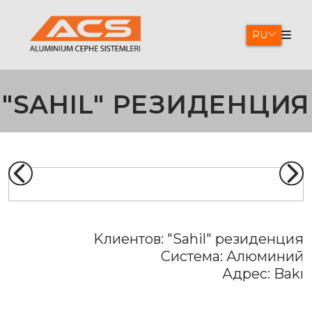
RU
"SAHIL" РЕЗИДЕНЦИЯ
Kлиентов:
"Sahil" резиденция
Система:
Алюминий
Адрес:
Bakı