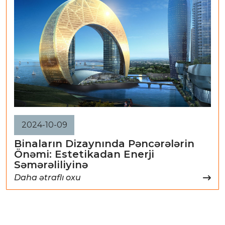
2024-10-09
Binaların Dizaynında Pəncərələrin
Önəmi: Estetikadan Enerji
Səmərəliliyinə
Daha ətraflı oxu