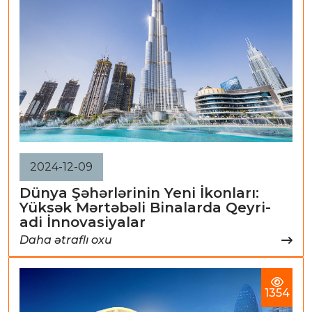
2024-12-09
Dünya Şəhərlərinin Yeni İkonları:
Yüksək Mərtəbəli Binalarda Qeyri-
adi İnnovasiyalar
Daha ətraflı oxu
1354